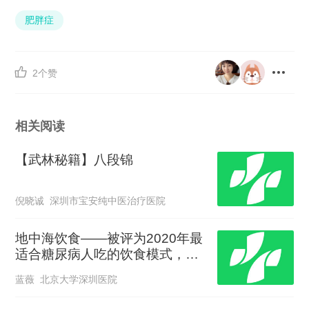
肥胖症


2个赞
相关阅读
【武林秘籍】八段锦
倪晓诚 深圳市宝安纯中医治疗医院
地中海饮食——被评为2020年最
适合糖尿病人吃的饮食模式，糖
友一定不要错过
蓝薇 北京大学深圳医院