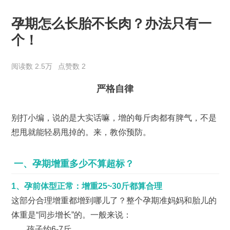
孕期怎么长胎不长肉？办法只有一
个！
阅读数 2.5万
点赞数 2
严格自律
别打小编，说的是大实话嘛，增的每斤肉都有脾气，不是
想甩就能轻易甩掉的。来，教你预防。
一、孕期增重多少不算超标？
1、孕前体型正常：增重25~30斤都算合理
这部分合理增重都增到哪儿了？整个孕期准妈妈和胎儿的
体重是“同步增长”的。一般来说：
孩子约6-7斤