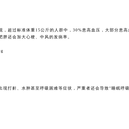
，超过标准体重15公斤的人群中，30%患高血压，大部分患高
肥胖还会加大心梗、中风的发病率。
出现打鼾、水肿甚至呼吸困难等症状，严重者还会导致“睡眠呼