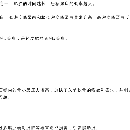
之一，肥胖的时间越长，患糖尿病的概率越大。
症、低密度脂蛋白和极低密度脂蛋白异常升高、高密度脂蛋白反
的5倍多，是轻度肥胖者的2倍多。
面积内的骨小梁压力增高，加快了关节软骨的蜕变和丢失，并刺
问题。
过多脂肪会对肝脏等器官造成损害，引发脂肪肝。