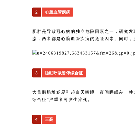
2
心脑血管疾病
肥胖是导致冠心病的独立危险因素之一，研究发现
脂，两者都是心脑血管疾病的危险因素。同时，
3
睡眠呼吸暂停综合征
大量脂肪堆积易引起白天嗜睡，夜间睡眠差，并
综合征”严重者可发生猝死。
4
三高