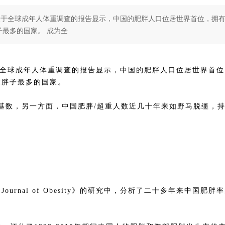
的关于全球成年人体重调查的报告显示，中国的肥胖人口位居世界首位，拥
子最多的国家。 成为全
于全球成年人体重调查的报告显示，中国的肥胖人口位居世界首
全球胖子最多的国家。
口基数，另一方面，中国肥胖/超重人数近几十年来如野马脱缰，
 Journal of Obesity》的研究中，分析了二十多年来中国肥胖
！