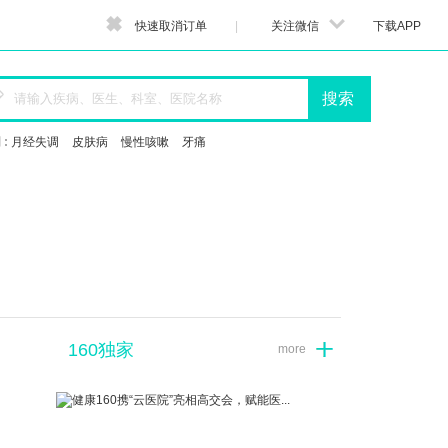


快速取消订单
|
关注微信
下载APP

搜索
 :
月经失调
皮肤病
慢性咳嗽
牙痛
160独家
more