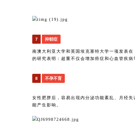
7
抑郁症
南澳大利亚大学和英国埃克塞特大学一项发表在《国际流行病学杂
的研究表明：超重不仅会增加癌症和心血管疾病
8
不孕不育
女性肥胖后，容易出现内分泌功能紊乱、月经失
能产生影响。