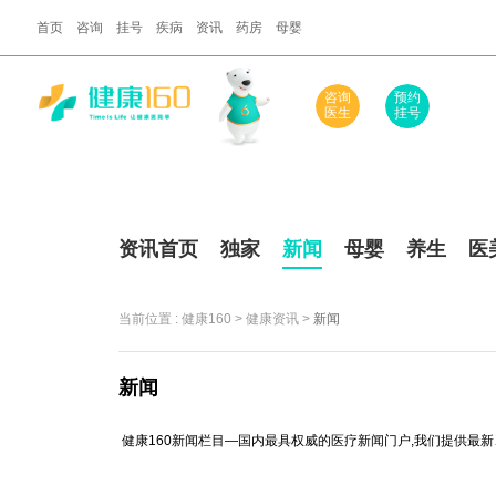
首页
咨询
挂号
疾病
资讯
药房
母婴
咨询
预约
医生
挂号
资讯首页
独家
新闻
母婴
养生
医
当前位置 :
健康160
>
健康资讯
>
新闻
新闻
健康160新闻栏目—国内最具权威的医疗新闻门户,我们提供最