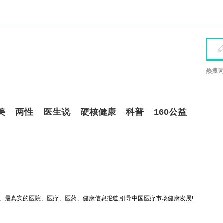
热搜词
美
两性
医生说
硬核健康
科普
160公益
新、最真实的医院、医疗、医药、健康信息报道,引导中国医疗市场健康发展!