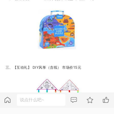
三、【互动礼】 DIY风筝（含线） 市场价15元



