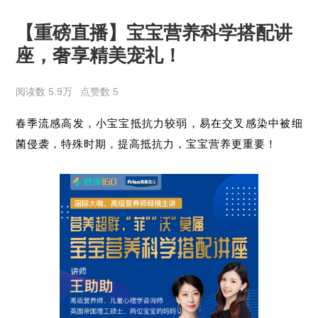
【重磅直播】宝宝营养科学搭配讲
座，奢享精美宠礼！
阅读数 5.9万
点赞数 5
春季流感高发，
小宝宝抵抗力较弱，易在交叉感染中被细
菌侵袭，特殊时期，提高抵抗力，宝宝营养更重要！