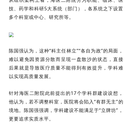
从组织架构上看，海医二附院分为职能、临床、医
技、药学和科研5大系统（部门），各系统之下设置
多个科室或中心、研究所等。
陈国强
认为，
这种“科主任林立”“各自为政”的局面
，
难以避免因资源分散而呈现一盘散沙的状态，直接
后果就是导致医疗质量不能得到有效提升，学科难
以实现高质量发展
。
针对海医二附院此前提出的17个学科群建设设想，
他认为，若不调整科室，医院将会陷入“有群无主”的
境地。陈国强强调，学科建设不能满足于
“立牌坊”，
更要追求实质水平。