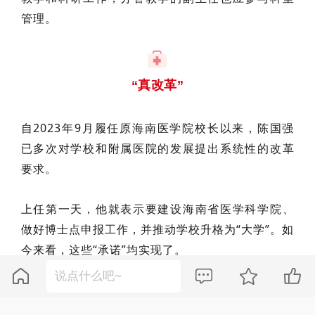
管理。
“真改革”
自2023年9月履任原海南医学院校长以来，陈国强
已多次对学校和附属医院的发展提出系统性的改革
要求。
上任第一天，他就表示要
建设海南省医学科学院
、
做好博士点申报工作，并推动学校升格为“大学”。如
今来看，这些“承诺”均实现了。




陈国强也多次直言不讳，公开指出改革不可避免会
涉及到利益重分配。