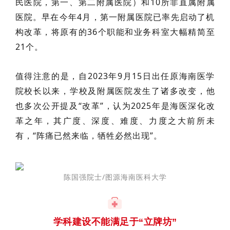
民医院，第一、第二附属医院）和10所非直属附属
医院。早在今年4月，第一附属医院已率先启动了机
构改革，将原有的36个职能和业务科室大幅精简至
21个。
值得注意的是，自2023年9月15日出任原海南医学
院校长以来，学校及附属医院发生了诸多改变，他
也多次公开提及“改革”，认为2025年是海医深化改
革之年，其广度、深度、难度、力度之大前所未
有，“阵痛已然来临，牺牲必然出现”。
陈国强
院士/图源海南医科大学
学科建设不能满足于“立牌坊”