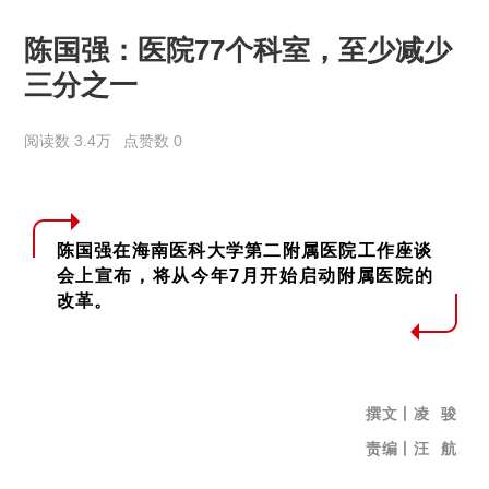
陈国强：医院77个科室，至少减少
三分之一
阅读数 3.4万
点赞数 0
陈国强在海南医科大学第二附属医院工作座谈
会上宣布，将从今年7月开始启动附属医院的
改革。
撰文
丨
凌 骏
责编丨汪 航