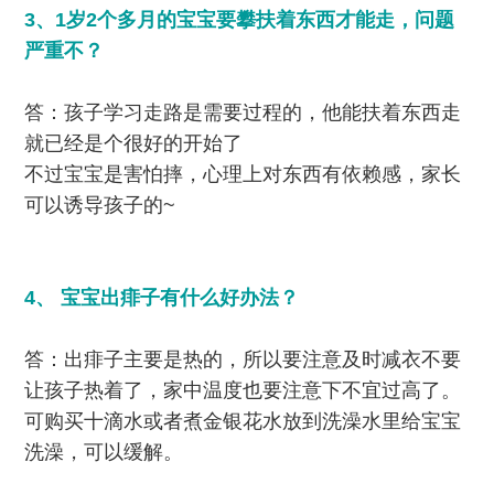
3、1岁2个多月的宝宝要攀扶着东西才能走，问题
严重不？
答：孩子学习走路是需要过程的，他能扶着东西走
就已经是个很好的开始了
不过宝宝是害怕摔，心理上对东西有依赖感，家长
可以诱导孩子的~
4、 宝宝出痱子有什么好办法？
答：出痱子主要是热的，所以要注意及时减衣不要
让孩子热着了，家中温度也要注意下不宜过高了。
可购买十滴水或者煮金银花水放到洗澡水里给宝宝
洗澡，可以缓解。