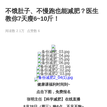
不饿肚子、不慢跑也能减肥？医生
教你7天瘦6~10斤！
阅读数 2.1万
点赞数 6
健康课福利时间到~
点击下图，免费报名
张明主任【科学减肥】在线直播
8月28日（周三）晚8点，不见不散~