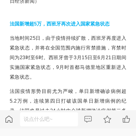
日经济新闻）
法国新增超5万，西班牙再次进入国家紧急状态
当地时间25日，由于疫情持续扩散，西班牙再度进入
紧急状态，并将在全国范围内施行宵禁措施，宵禁时
间为23时至6时。西班牙曾于3月15日至6月21日期间
实施国家紧急状态，9月时首都马德里地区重新进入
紧急状态。
法国疫情形势目前尤为严峻，单日新增确诊病例超
5.2万例，连续第四日打破该国单日新增病例的纪
录。法国也是过去24小时内全球新增确诊病例第二多




的国家，仅次于美国。至此，法国累计确诊病例数已
突破113万例，为全球第五多。