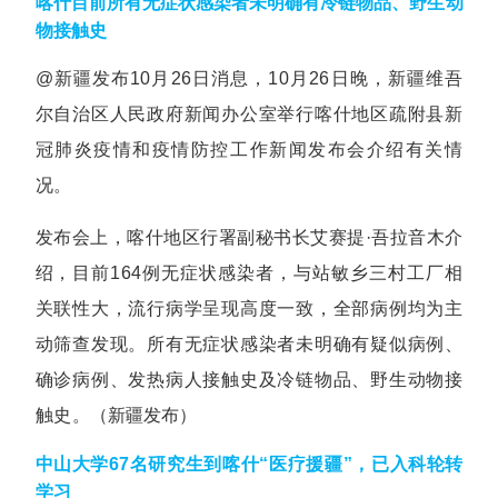
喀什目前所有无症状感染者未明确有冷链物品、野生动
物接触史
@新疆发布10月26日消息，10月26日晚，新疆维吾
尔自治区人民政府新闻办公室举行喀什地区疏附县新
冠肺炎疫情和疫情防控工作新闻发布会介绍有关情
况。
发布会上，喀什地区行署副秘书长艾赛提·吾拉音木介
绍，目前164例无症状感染者，与站敏乡三村工厂相
关联性大，流行病学呈现高度一致，全部病例均为主
动筛查发现。所有无症状感染者未明确有疑似病例、
确诊病例、发热病人接触史及冷链物品、野生动物接
触史。
（新疆发布）
中山大学67名研究生到喀什“医疗援疆”，已入科轮转
学习