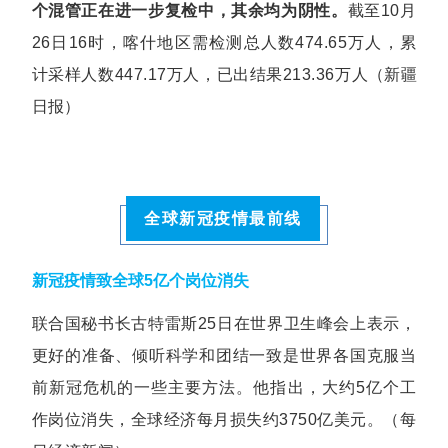
个混管正在进一步复检中，其余均为阴性。
截至10月
26日16时，喀什地区需检测总人数474.65万人，累
计采样人数447.17万人，已出结果213.36万人
（新疆
日报）
全球新冠疫情最前线
新冠疫情致全球5亿个岗
位消失
联合国秘书长古特雷斯25日在世界卫生峰会上表示，
更好的准备、倾听科学和团结一致是世界各国克服当
前新冠危机的一些主要方法。他指出，大约5亿个工
作岗位消失，全球经济每月损失约3750亿美元。（每