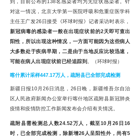
到，目前公布的138名感染者均为无症状感染者。针
对这一情况，北京大学第一医院呼吸和危重症医学科
主任王广发26日接受《环球时报》记者采访时表示，
新冠病毒的感染者一般在出现症状前的2天即可查出
阳性，所以出现这种情况，一方面可能因为这些病人
大多数处于疾病早期，二是由于当地反应比较迅速，
可能在病人出现症状前已经追踪到
。（环球时报）
喀什累计采样447.17万人，疏附县已全部完成检测
新疆日报10月26日消息，26日晚，新疆维吾尔自治
区人民政府新闻办公室举行喀什地区疏附县新冠肺炎
疫情和疫情防控工作新闻发布会介绍有关情况。
疏附县需检测总人数24.52万人，截至10月26日16
时，已全部完成检测，除新增26人呈阳性外，尚有5