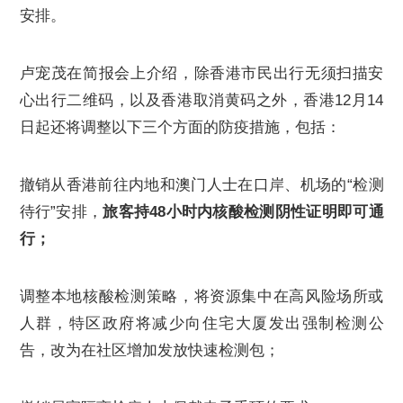
安排。
卢宠茂在简报会上介绍，除香港市民出行无须扫描安
心出行二维码，以及香港取消黄码之外，香港12月14
日起还将调整以下三个方面的防疫措施，包括：
撤销从香港前往内地和澳门人士在口岸、机场的“检测
待行”安排，
旅客持48小时内核酸检测阴性证明即可通
行；
调整本地核酸检测策略，将资源集中在高风险场所或
人群，特区政府将减少向住宅大厦发出强制检测公
告，改为在社区增加发放快速检测包；