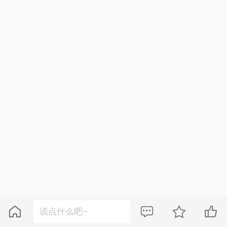



