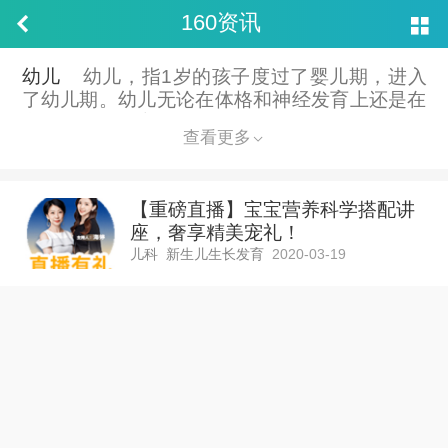
160资讯


幼儿
幼儿，指1岁的孩子度过了婴儿期，进入
了幼儿期。幼儿无论在体格和神经发育上还是在
心理和智能发育上，都出现了新的发展。动作发
查看更多
育周岁的孩子已经能够行走了，这一变化使孩子
的眼界豁然开阔。
【重磅直播】宝宝营养科学搭配讲
座，奢享精美宠礼！
儿科
新生儿生长发育
2020-03-19