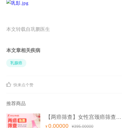
本文转载自巩鹏医生
本文章相关疾病
乳腺癌

快来点个赞
推荐商品
【两癌筛查】女性宫颈癌筛查+乳腺癌筛查
0.00000
¥
395.00000
¥