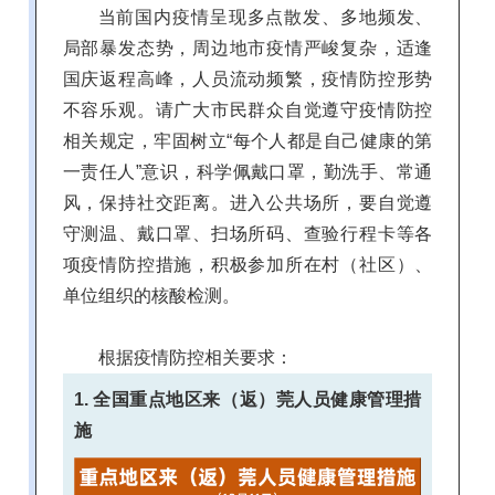
当前国内疫情呈现多点散发、多地频发、
局部暴发态势，周边地市疫情严峻复杂，适逢
国庆返程高峰，人员流动频繁，疫情防控形势
不容乐观。请广大市民群众自觉遵守疫情防控
相关规定，牢固树立“每个人都是自己健康的第
一责任人”意识，科学佩戴口罩，勤洗手、常通
风，保持社交距离。进入公共场所，要自觉遵
守测温、戴口罩、扫场所码、查验行程卡等各
项疫情防控措施，积极参加所在村（社区）、
单位组织的核酸检测。
根据疫情防控相关要求：
1. 全国重点地区来（返）莞人员健康管理措
施