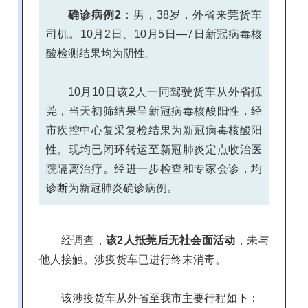
确诊病例2
：男，38岁，外省来莞货车
司机。10月2日、10月5日—7日新冠病毒核
酸检测结果均为阴性。
10月10日该2人一同驾驶货车从外省抵
莞，当天初筛结果呈新冠病毒核酸阳性，经
市疾控中心复采复检结果为新冠病毒核酸阳
性。现均已闭环转运至新冠肺炎定点收治医
院隔离治疗。经进一步检查和专家会诊，均
诊断为新冠肺炎确诊病例。
经调查，
该2人抵莞后无社会面活动
，未与
他人接触。涉疫货车已进行终末消毒。
该涉疫货车从外省至我市主要行程如下：