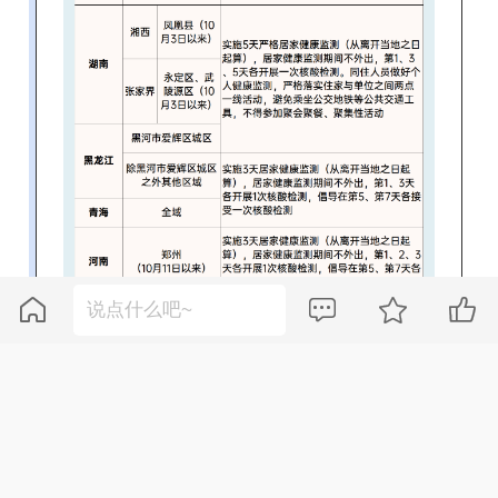



