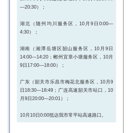
—20:30）；
湖北（随州均川服务区，10月9日0:00—
4:30）；
湖南（湘潭岳塘区韶山服务区，10月9日
14:00—14:20；郴州宜章小塘服务区，10月
9日17:00—18:00）；
广东（韶关市乐昌市梅花北服务区，10月9
日18:30—18:49；广连高速韶关市站口，10
月9日20:00—20:01）；
10月10日0:00抵达我市常平站高速路口。