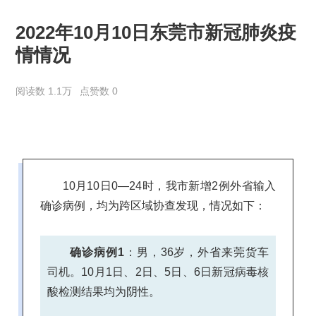
2022年10月10日东莞市新冠肺炎疫
情情况
阅读数 1.1万
点赞数 0
10月10日0—24时，我市新增2例外省输入
确诊病例，均为跨区域协查发现，情况如下：
确诊病例1
：男，36岁，外省来莞货车
司机。10月1日、2日、5日、6日新冠病毒核
酸检测结果均为阴性。