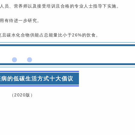
护人员、营养师以及接受培训且合格的专业人士指导下实施。
使用有待进一步研究。
0克且碳水化合物供能占总能量比小于26%的饮食。
疾病的低碳生活方式十大倡议
（2020版）