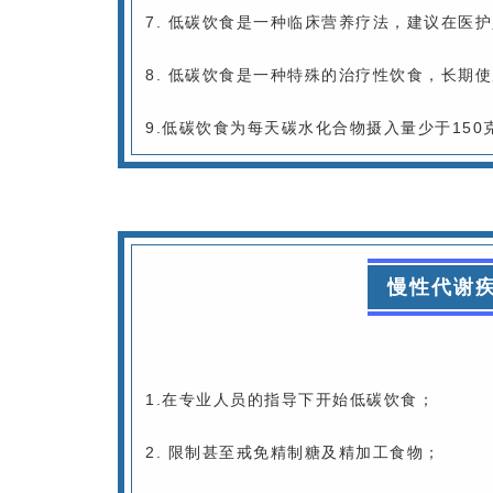
7. 低碳饮食是一种临床营养疗法，建议在医
8. 低碳饮食是一种特殊的治疗性饮食，长期
9.低碳饮食为每天碳水化合物摄入量少于15
慢性代谢
1.在专业人员的指导下开始低碳饮食；
2. 限制甚至戒免精制糖及精加工食物；