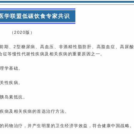
医学联盟低碳饮食专家共识
（2020版）
病前期、2型糖尿病、高血压、非酒精性脂肪肝、高脂血症、高尿
合征等慢性代谢性疾病及相关疾病的重要原因之一。
生理学基础。
相关性疾病。
善胰岛素抵抗。
性疾病及相关疾病的首选治疗方法。
病的药物治疗，并产生明显的卫生经济学效益，符合健康中国战略