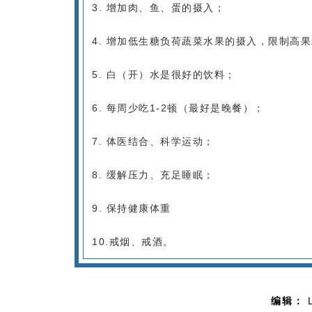
3. 增加肉、鱼、蛋的摄入；
4. 增加低生糖负荷蔬菜水果的摄入，限制高
5. 白（开）水是很好的饮料；
6. 每周少吃1-2顿（最好是晚餐）；
7. 体医结合、科学运动；
8. 缓解压力、充足睡眠；
9. 保持健康体重
10.戒烟、戒酒。
编辑：