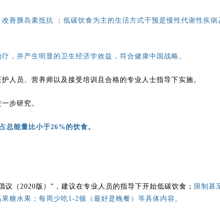
，改善胰岛素抵抗 ；低碳饮食为主的生活方式干预是慢性代谢性疾病
治疗，并产生明显的卫生经济学效益，符合健康中国战略。
医护人员、营养师以及接受培训且合格的专业人士指导下实施。
进一步研究。
占总能量比小于26%的饮食。
议（2020版）”，建议
在专业人员的指导下开始低碳饮食；
限制甚
果糖水果；每周少吃1-2顿（最好是晚餐）等具体内容。