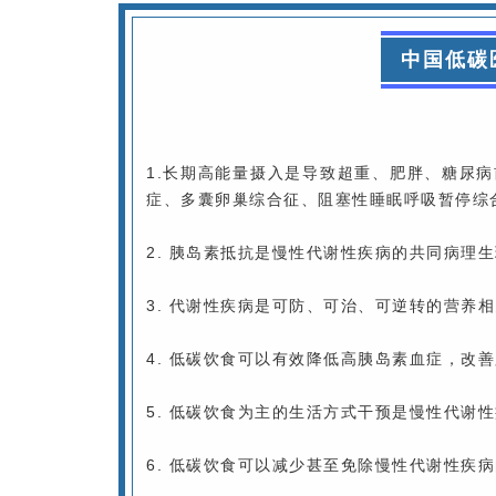
中国低碳
1.长期高能量摄入是导致超重、肥胖、糖尿
症、多囊卵巢综合征、阻塞性睡眠呼吸暂停综
2. 胰岛素抵抗是慢性代谢性疾病的共同病理
3. 代谢性疾病是可防、可治、可逆转的营养
4. 低碳饮食可以有效降低高胰岛素血症，改
5. 低碳饮食为主的生活方式干预是慢性代谢
6. 低碳饮食可以减少甚至免除慢性代谢性疾