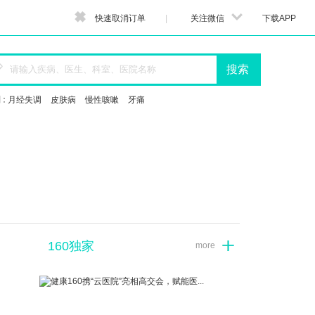


快速取消订单
|
关注微信
下载APP

搜索
 :
月经失调
皮肤病
慢性咳嗽
牙痛
160独家
more