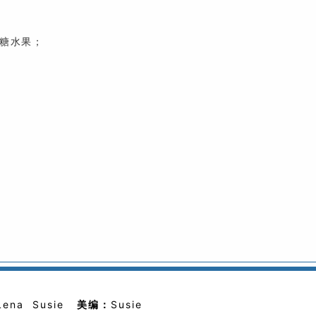
果糖水果；
Lena Susie
美编：
Susie