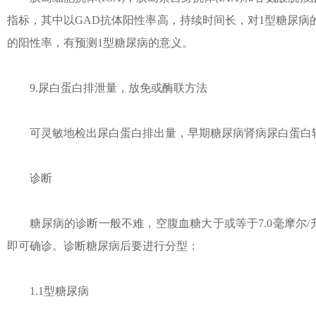
指标，其中以GAD抗体阳性率高，持续时间长，对1型糖尿病
的阳性率，有预测1型糖尿病的意义。
9.尿白蛋白排泄量，放免或酶联方法
可灵敏地检出尿白蛋白排出量，早期糖尿病肾病尿白蛋白
诊断
糖尿病的诊断一般不难，空腹血糖大于或等于7.0毫摩尔/升，
即可确诊。诊断糖尿病后要进行分型：
1.1型糖尿病