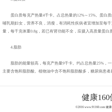
蛋白质每克产热量4千卡。占总热量的12%～15%。蛋白质
哺乳期妇女，营养不良，消瘦，有消耗性疾病者宜增加至每千克体
量，每千克体重0.8g，若已有肾功能不全，应摄入高质量蛋白质
4.脂肪
脂肪的能量较高，每克产热量9千卡。约占总热量25%，一般不
主要含饱和脂肪酸。植物油中含不饱和脂肪酸多，糖尿病患者
健康16
©2016 www.91160.com
健康