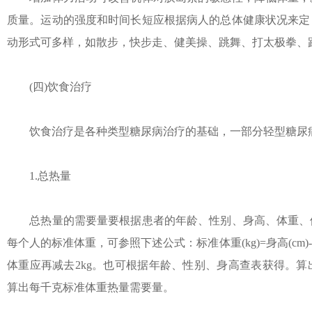
质量。运动的强度和时间长短应根据病人的总体健康状况来定
动形式可多样，如散步，快步走、健美操、跳舞、打太极拳、
(四)饮食治疗
饮食治疗是各种类型糖尿病治疗的基础，一部分轻型糖尿病
1.总热量
总热量的需要量要根据患者的年龄、性别、身高、体重、体
每个人的标准体重，可参照下述公式：标准体重(kg)=身高(cm)-105或
体重应再减去2kg。也可根据年龄、性别、身高查表获得。
算出每千克标准体重热量需要量。