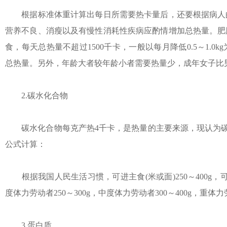
根据标准体重计算出每日所需要热卡量后，还要根据病人的
营养不良、消瘦以及有慢性消耗性疾病应酌情增加总热量。肥
食，每天总热量不超过1500千卡，一般以每月降低0.5～1.
总热量。另外，年龄大者较年龄小者需要热量少，成年女子比
2.碳水化合物
碳水化合物每克产热4千卡，是热量的主要来源，现认为碳水
公式计算：
根据我国人民生活习惯，可进主食(米或面)250～400g，可
度体力劳动者250～300g，中度体力劳动者300～400g，重体力
3.蛋白质