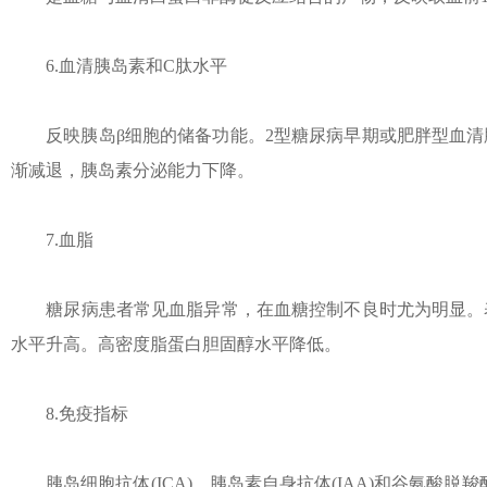
6.血清胰岛素和C肽水平
反映胰岛β细胞的储备功能。2型糖尿病早期或肥胖型血清
渐减退，胰岛素分泌能力下降。
7.血脂
糖尿病患者常见血脂异常，在血糖控制不良时尤为明显。表
水平升高。高密度脂蛋白胆固醇水平降低。
8.免疫指标
胰岛细胞抗体(ICA)，胰岛素自身抗体(IAA)和谷氨酸脱羧