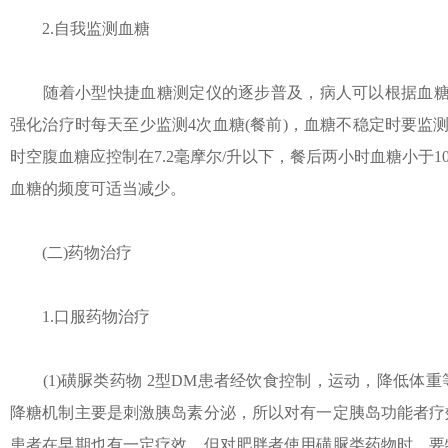
2.自我监测血糖
随着小型快捷血糖测定仪的逐步普及，病人可以根据血糖水
强化治疗时每天至少监测4次血糖(餐前)，血糖不稳定时要监测
时空腹血糖应控制在7.2毫摩尔/升以下，餐后两小时血糖小于10m
血糖的频度可适当减少。
(二)药物治疗
1.口服药物治疗
(1)磺脲类药物 2型DM患者经饮食控制，运动，降低体
降糖机制主要是刺激胰岛素分泌，所以对有一定胰岛功能者疗
患者在早期也有一定疗效。但对肥胖者使用磺脲类药物时，要