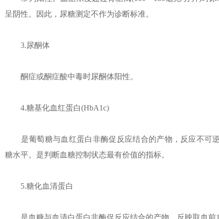
呈阴性。因此，尿糖测定不作为诊断标准。
3.尿酮体
酮症或酮症酸中毒时尿酮体阳性。
4.糖基化血红蛋白(HbA1c)
是葡萄糖与血红蛋白非酶促反应结合的产物，反应不可逆，H
糖水平。是判断血糖控制状态最有价值的指标。
5.糖化血清蛋白
是血糖与血清白蛋白非酶促反应结合的产物，反映取血前1