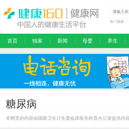
热门搜索：
首页
独家
新闻
母婴
养生
糖尿病
本网页的内容由国家卫生计生委临床医生科普办公室提供内