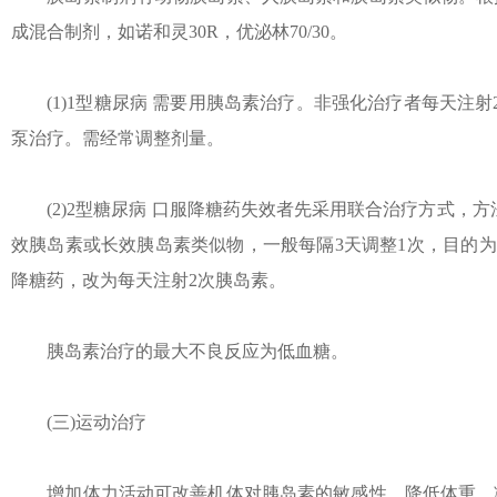
成混合制剂，如诺和灵30R，优泌林70/30。
(1)1型糖尿病 需要用胰岛素治疗。非强化治疗者每天注射
泵治疗。需经常调整剂量。
(2)2型糖尿病 口服降糖药失效者先采用联合治疗方式，方法
效胰岛素或长效胰岛素类似物，一般每隔3天调整1次，目的为空
降糖药，改为每天注射2次胰岛素。
胰岛素治疗的最大不良反应为低血糖。
(三)运动治疗
增加体力活动可改善机体对胰岛素的敏感性，降低体重，减