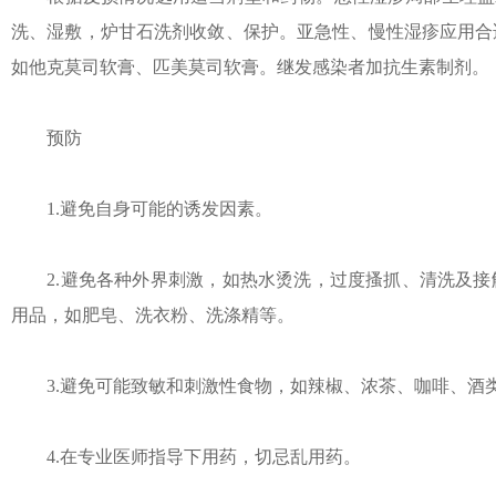
洗、湿敷，炉甘石洗剂收敛、保护。亚急性、慢性湿疹应用合
如他克莫司软膏、匹美莫司软膏。继发感染者加抗生素制剂。
预防
1.避免自身可能的诱发因素。
2.避免各种外界刺激，如热水烫洗，过度搔抓、清洗及接
用品，如肥皂、洗衣粉、洗涤精等。
3.避免可能致敏和刺激性食物，如辣椒、浓茶、咖啡、酒
4.在专业医师指导下用药，切忌乱用药。