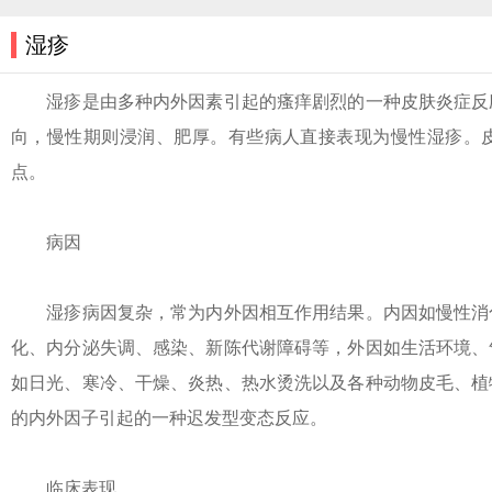
湿疹
湿疹是由多种内外因素引起的瘙痒剧烈的一种皮肤炎症反应
向，慢性期则浸润、肥厚。有些病人直接表现为慢性湿疹。
点。
病因
湿疹病因复杂，常为内外因相互作用结果。内因如慢性消化
化、内分泌失调、感染、新陈代谢障碍等，外因如生活环境、
如日光、寒冷、干燥、炎热、热水烫洗以及各种动物皮毛、植
的内外因子引起的一种迟发型变态反应。
临床表现