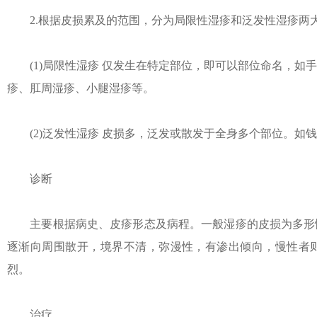
2.根据皮损累及的范围，分为局限性湿疹和泛发性湿疹两
(1)局限性湿疹 仅发生在特定部位，即可以部位命名，如
疹、肛周湿疹、小腿湿疹等。
(2)泛发性湿疹 皮损多，泛发或散发于全身多个部位。如
诊断
主要根据病史、皮疹形态及病程。一般湿疹的皮损为多形性
逐渐向周围散开，境界不清，弥漫性，有渗出倾向，慢性者
烈。
治疗