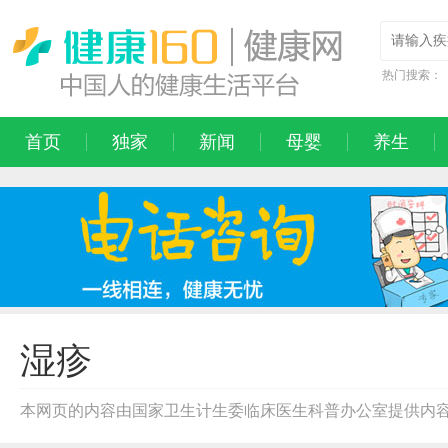
热门搜索：
首页
独家
新闻
母婴
养生
湿疹
本网页的内容由国家卫生计生委临床医生科普办公室提供内